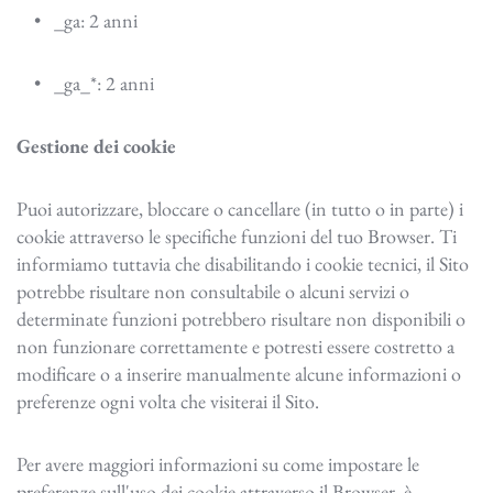
_ga: 2 anni
_ga_*: 2 anni
Gestione dei cookie
Puoi autorizzare, bloccare o cancellare (in tutto o in parte) i
cookie attraverso le specifiche funzioni del tuo Browser. Ti
informiamo tuttavia che disabilitando i cookie tecnici, il Sito
potrebbe risultare non consultabile o alcuni servizi o
determinate funzioni potrebbero risultare non disponibili o
non funzionare correttamente e potresti essere costretto a
modificare o a inserire manualmente alcune informazioni o
preferenze ogni volta che visiterai il Sito.
Per avere maggiori informazioni su come impostare le
preferenze sull'uso dei cookie attraverso il Browser, è