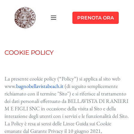
PRENOTA ORA
COOKIE POLICY
La presente cookie policy (“Policy”) si applica al sito web
www.
bagnobellavistabeach.it
(di seguito semplicemente
richiamato con il termine "Sito") e si riferisce al trattamento
dei dati personali effettuato da BELLAVISTA DI RANIERI
M E FIGLI SNC in occasione della visita al Sito e della
interazione degli utenti con i servizi e le funzionalità del Sito.
La Policy è resa ai sensi delle Linee Guida sui Cookie
emanate dal Garante Privacy il 10 giugno 2021,