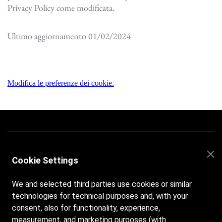
Privacy Policy come modificata.
Ultimo aggiornamento 01/02/2024
Modifica le preferenze dei cookie.
Facebook
Instagram
Cookie Settings
We and selected third parties use cookies or similar
technologies for technical purposes and, with your
Orari di apertura:
consent, also for functionality, experience,
Dal lunedì alla domenica dalle 8:00 alle 19:00
measurement, and marketing purposes (with