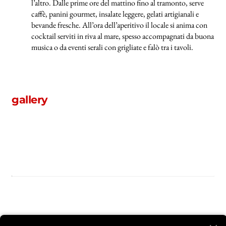
l’altro. Dalle prime ore del mattino fino al tramonto, serve
caffè, panini gourmet, insalate leggere, gelati artigianali e
bevande fresche. All’ora dell’aperitivo il locale si anima con
cocktail serviti in riva al mare, spesso accompagnati da buona
musica o da eventi serali con grigliate e falò tra i tavoli.
gallery
Facebook